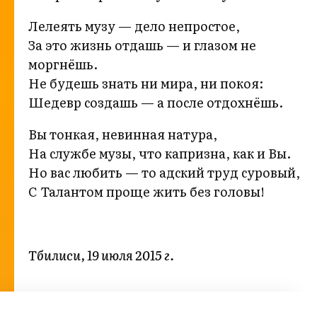
Лелеять музу — дело непростое,
За это жизнь отдашь — и глазом не
моргнёшь.
Не будешь знать ни мира, ни покоя:
Шедевр создашь — а после отдохнёшь.
Вы тонкая, невинная натура,
На службе музы, что капризна, как и Вы.
Но вас любить — то адский труд суровый,
С Талантом проще жить без головы!
Тбилиси, 19 июля 2015 г.