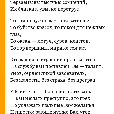
Терзаемы вы тысячью сомнений,
Их близкие, увы, не перетрут.
То гомон нужен вам, а то затишье,
То буйство красок, то покой для нежных
глаз,
То океан — могуч, суров, неистов,
То гор вершины, мирные сейчас.
Кто ваших настроений предсказатель —
На службу вам поставлен: Вы — талант,
Умов, сердец лихой завоеватель,
Без жалости, без страха, без преград!
У Вас всегда — большие притязанья,
И Вам мешать преступно, это грех!
Но ублажать шальные Вам желанья
Непросто: разных нужно Вам утех.