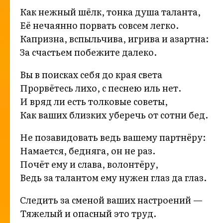
Как нежный шёлк, тонка душа таланта,
Её нечаянно порвать совсем легко.
Капризна, вспыльчива, игрива и азартна:
За счастьем побежите далеко.
Вы в поисках себя до края света
Прорвётесь лихо, с песнею иль нет.
И вряд ли есть толковые советы,
Как ваших близких уберечь от сотни бед.
Не позавидовать ведь вашему партнёру:
Намается, бедняга, он не раз.
Почёт ему и слава, волонтёру,
Ведь за талантом ему нужен глаз да глаз.
Следить за сменой ваших настроений —
Тяжелый и опасный это труд.