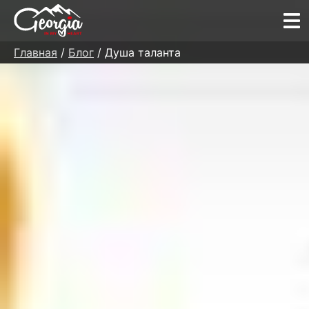
Главная
/
Блог
/ Душа таланта