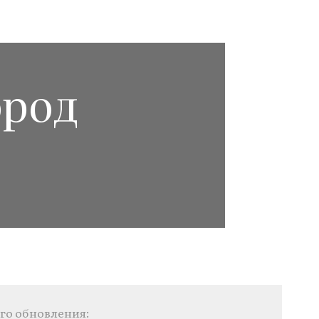
ород
го обновления: