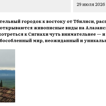
29 июля 2026
тельный городок к востоку от Тбилиси, рас
 открываются живописные виды на Алазанс
мотреться к Сигнахи чуть внимательнее — и
обособленный мир, неожиданный и уникаль