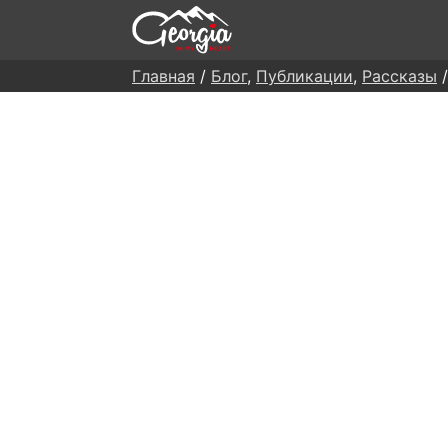
Главная
/
Блог
,
Публикации
,
Рассказы
/