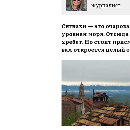
журналист
Сигнахи — это очарова
уровнем моря. Отсюда
хребет. Но стоит прис
вам откроется целый 