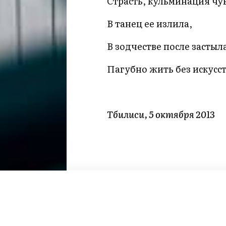
Страсть, кульминация чув
В танец ее излила,
В зодчестве после застыл
Пагубно жить без искусст
Тбилиси, 5 октября 2013