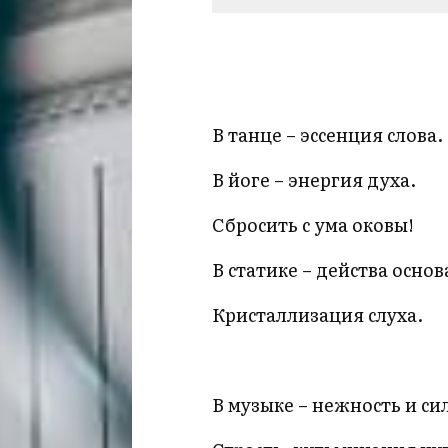
В танце – эссенция слова.
В йоге – энергия духа.
Сбросить с ума оковы!
В статике – действа основ
Кристаллизация слуха.
В музыке – нежность и си