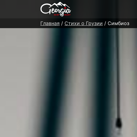
Главная
/
Стихи о Грузии
/ Симбиоз