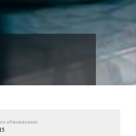
го обновления:
15