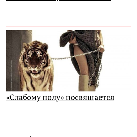
«Слабому полу» посвящается