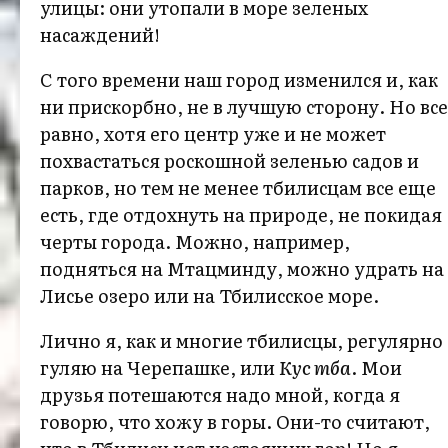
улицы: они утопали в море зеленых
насаждений!
С того времени наш город изменился и, как
ни прискорбно, не в лучшую сторону. Но все
равно, хотя его центр уже и не может
похвастаться роскошной зеленью садов и
парков, но тем не менее тбилисцам все еще
есть, где отдохнуть на природе, не покидая
черты города. Можно, например,
подняться на Мтацминду, можно удрать на
Лисье озеро или на Тбилисское море.
Лично я, как и многие тбилисцы, регулярно
гуляю на Черепашке, или
Кус тба
. Мои
друзья потешаются надо мной, когда я
говорю, что хожу в горы. Они-то считают,