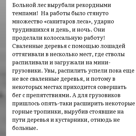
Больной лес вырубали рекордными
темпами! На работы было стянуто
множество «санитаров леса», ударно
трудившихся и день, и ночь. Они
проделали колоссальную работу!
Сваленные деревья с помощью лошадей
оттягивали в несколько мест, где стволы
распиливали и загружали на мини-
грузовики. Увы, распилить успели пока еще
не все сваленные деревья, и потому в
некоторых местах приходится совершать
бег с препятствиями. А для грузовиков
пришлось опять-таки расширить некоторые
горные тропинки, вырубив стоявшие на
пути деревья и кустарники, отнюдь не
больные.