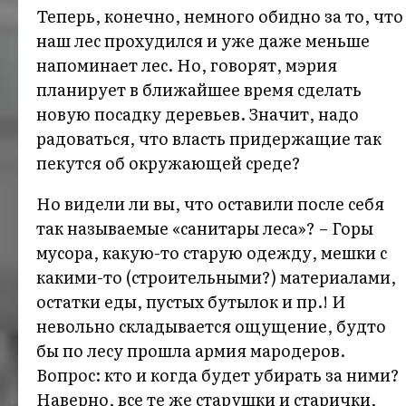
Теперь, конечно, немного обидно за то, что
наш лес прохудился и уже даже меньше
напоминает лес. Но, говорят, мэрия
планирует в ближайшее время сделать
новую посадку деревьев. Значит, надо
радоваться, что власть придержащие так
пекутся об окружающей среде?
Но видели ли вы, что оставили после себя
так называемые «санитары леса»? – Горы
мусора, какую-то старую одежду, мешки с
какими-то (строительными?) материалами,
остатки еды, пустых бутылок и пр.! И
невольно складывается ощущение, будто
бы по лесу прошла армия мародеров.
Вопрос: кто и когда будет убирать за ними?
Наверно, все те же старушки и старички,