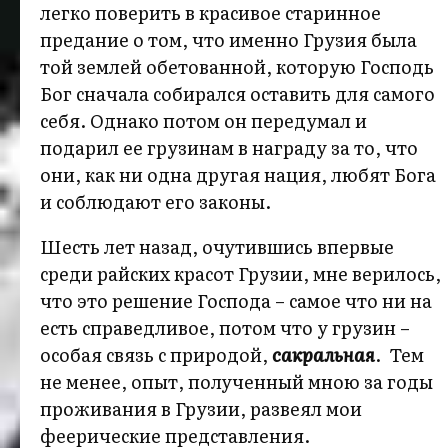
легко поверить в красивое старинное
предание о том, что именно Грузия была
той землей обетованной, которую Господь
Бог сначала собирался оставить для самого
себя. Однако потом он передумал и
подарил ее грузинам в награду за то, что
они, как ни одна другая нация, любят Бога
и соблюдают его законы.
Шесть лет назад, очутившись впервые
среди райских красот Грузии, мне верилось,
что это решение Господа – самое что ни на
есть справедливое, потом что у грузин –
особая связь с природой,
сакральная
. Тем
не менее, опыт, полученный мною за годы
проживания в Грузии, развеял мои
феерические представления.