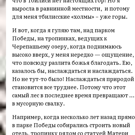
что в Тбилиси нет настоящих гор! Но я
выросла в равнинной местности, и потому
для меня тбилисские «холмы» – уже горы.
И вот, когда я гуляю там, над парком
Победы, на тропинках, ведущих к
Черепашьему озеру, когда поднимаюсь
высоко вверх, у меня нередко — ощущение,
что повсюду разлита божья благодать. Ею,
казалось бы, наслаждаться и наслаждаться.
Но не тут-то было! Наслаждаться природой
становится все труднее. Потому что этот
самый лес в последнее время превращают …
в мусорную свалку.
Например, когда несколько лет назад прямо
в парке Победы собирались строить новый
отель, тропинку рядом со статуей Матери