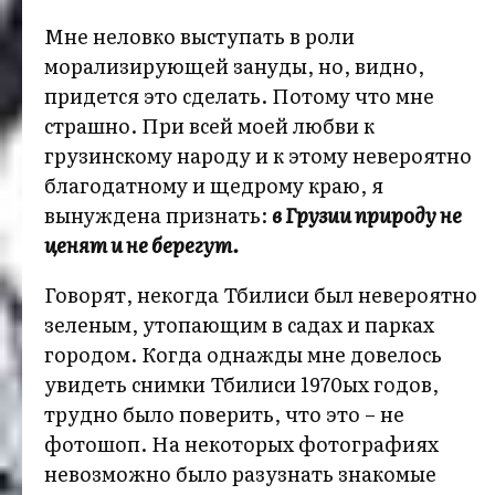
Мне неловко выступать в роли
морализирующей зануды, но, видно,
придется это сделать. Потому что мне
страшно. При всей моей любви к
грузинскому народу и к этому невероятно
благодатному и щедрому краю, я
вынуждена признать:
в Грузии природу не
ценят и не берегут.
Говорят, некогда Тбилиси был невероятно
зеленым, утопающим в садах и парках
городом. Когда однажды мне довелось
увидеть снимки Тбилиси 1970ых годов,
трудно было поверить, что это – не
фотошоп. На некоторых фотографиях
невозможно было разузнать знакомые