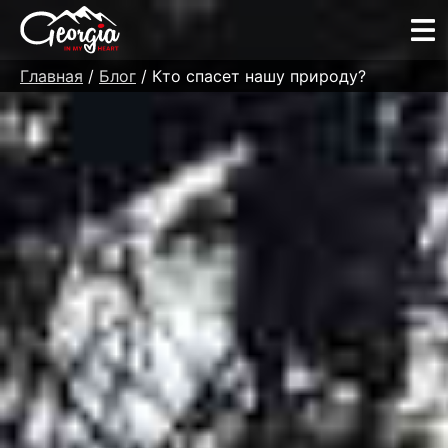
Главная
/
Блог
/ Кто спасет нашу природу?