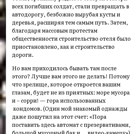
всех погибших солдат, стали превращать в
автодорогу, безбожно вырубая кусты и
деревья, расширяя тем самым путь. Затем,
благодаря массовым протестам
общественности строительство отеля было
приостановлено, как и строительство
дороги.
Но вам приходилось бывать там после
этого? Лучше вам этого не делать! Потому
что зрелище, которое откроется вашим
глазам, будет не из приятных: море мусора
и – сорри! — гора использованных
кондомов. (Один мой знакомый однажды
даже пошутил на этот счет: «Пора
поставить здесь автомат с презервативами,
большой мусорный бак и … видео-камеру»).