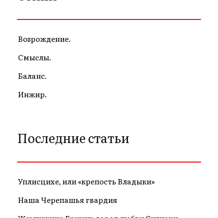
Возрождение.
Смыслы.
Баланс.
Инжир.
Последние статьи
Уплисцихе, или «крепость Владыки»
Наша Черепашья гвардия