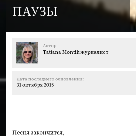
ПАУЗЫ
Автор
Tatjana Montik
журналист
Дата последнего обновления:
31 октября 2015
Песня закончится,