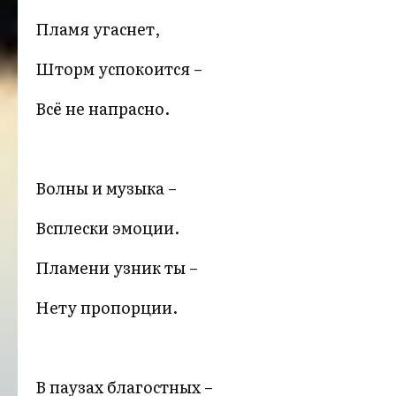
Пламя угаснет,
Шторм успокоится –
Всё не напрасно.
Волны и музыка –
Всплески эмоции.
Пламени узник ты –
Нету пропорции.
В паузах благостных –