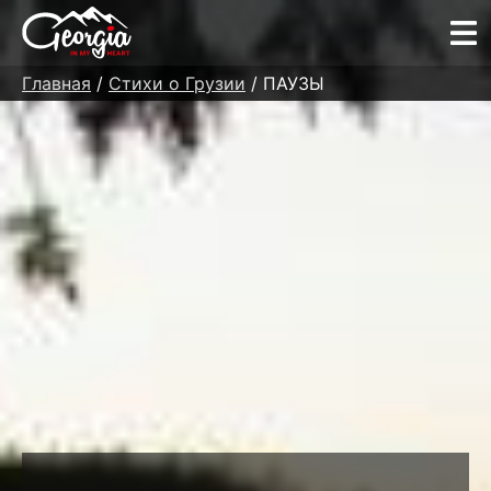
Главная
/
Стихи о Грузии
/ ПАУЗЫ