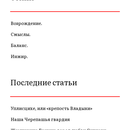
Возрождение.
Смыслы.
Баланс.
Инжир.
Последние статьи
Уплисцихе, или «крепость Владыки»
Наша Черепашья гвардия