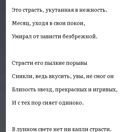
Это страсть, укутанная в нежность.
Месяц, уходя в свои покои,
Умирал от зависти безбрежной.
Страсти его пылкие порывы
Сникли, ведь вкусить, увы, не смог он
Близость звезд, прекрасных и игривых,
И с тех пор сияет одиноко.
В лунном свете нет ни капли страсти.