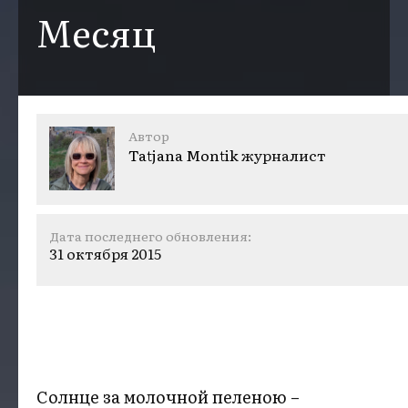
Месяц
Автор
Tatjana Montik
журналист
Дата последнего обновления:
31 октября 2015
Солнце за молочной пеленою –