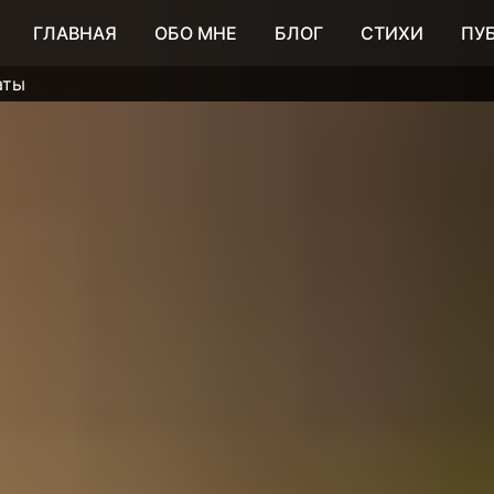
ГЛАВНАЯ
ОБО МНЕ
БЛОГ
СТИХИ
ПУ
аты