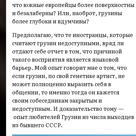
что южные европейцы более поверхностны
и безалаберны? Или, наоброт, грузины
более глубоки и вдумчивы?
Предполагаю, что те иностранцы, которые
считают грузин недоступными, вряд ли
отдают себе отчет в том, что причиной
такого восприятия является языковой
барьер. Мой опыт говорит мне о том, что
если грузин, по свой генетике артист, не
может полноценно выразить себя в
общении, то именно тогда он кажется
своим собеседникам закрытым и
недоступным. И доказательство тому —
опыт любителей Грузии из числа выходцев
из бывшего СССР.