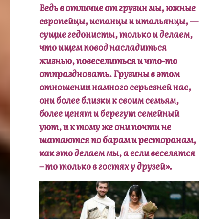
Ведь в отличие от грузин мы, южные
европейцы, испанцы и итальянцы, —
сущие гедонисты, только и делаем,
что ищем повод насладиться
жизнью, повеселиться и что-то
отпраздновать. Грузины в этом
отношении намного серьезней нас,
они более близки к своим семьям,
более ценят и берегут семейный
уют, и к тому же они почти не
шатаются по барам и ресторанам,
как это делаем мы, а если веселятся
– то только в гостях у друзей».