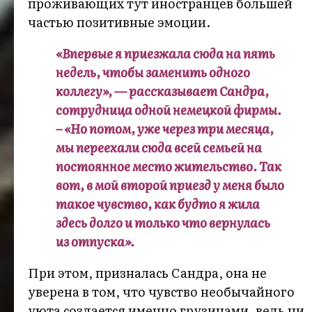
проживающих тут иностранцев большей
частью позитивные эмоции.
«Впервые я приезжала сюда на пять
недель, чтобы заменить одного
коллегу», — рассказывает Сандра,
сотрудница одной немецкой фирмы.
– «Но потом, уже через три месяца,
мы переехали сюда всей семьей на
постоянное место жительство. Так
вот, в мой второй приезд у меня было
такое чувство, как будто я жила
здесь долго и только что вернулась
из отпуска».
При этом, призналась Сандра, она не
уверена в том, что чувство необычайного
уюта создается именно грузинами, ведь ни