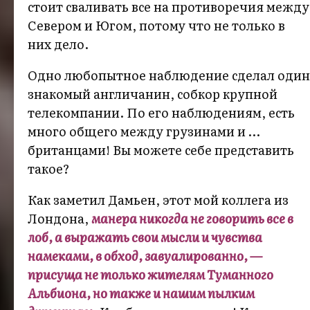
стоит сваливать все на противоречия между
Севером и Югом, потому что не только в
них дело.
Одно любопытное наблюдение сделал один
знакомый англичанин, собкор крупной
телекомпании. По его наблюдениям, есть
много общего между грузинами и …
британцами! Вы можете себе представить
такое?
Как заметил Дамьен, этот мой коллега из
Лондона,
манера никогда не говорить все в
лоб, а выражать свои мысли и чувства
намеками, в обход, завуалированно, —
присуща не только жителям Туманного
Альбиона, но также и нашим пылким