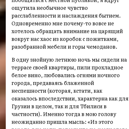
ощутила необычное чувство
расслабленности и наслаждения бытием.
Одновременно мне почему-то вовсе не
хотелось обращать внимание на царящий
вокруг нас хаос из коробок с пожитками,
разобранной мебели и горы чемоданов.
В одну знойную летнюю ночь мы сидели на
террасе своей квартиры, пили прохладное
белое вино, любовались огнями ночного
города, предаваясь блаженной
неспешности (которая, кстати, как
оказалось впоследствии, характерна как для
Грузии в целом, так и для Тбилиси в
частности). Именно тогда в мою голову
неожиданно пришла мысль: «Из этого