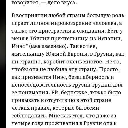
говорится, — дело вкуса.
В восприятии любой страны большую роль
играет личное мировоззрение человека, а
также его пристрастия и ожидания. Есть у
меня в Тбилии приятельница из Испании,
Инэс * (
имя изменено
). Так вот ее,
жительницу Южной Европы, в Грузии, как
ни странно, коробит очень многое. Не то,
чтобы она не любила эту страну. Просто,
как признается Инэс, безалаберность и
непоследовательность грузин трудны для
ее понимания. Ей, бедняжке, тяжко было
привыкать к отсутствию в этой стране
четких правил, которые бы всеми
соблюдались. Мне кажется, что даже за
четыре года проживания в Грузии она к