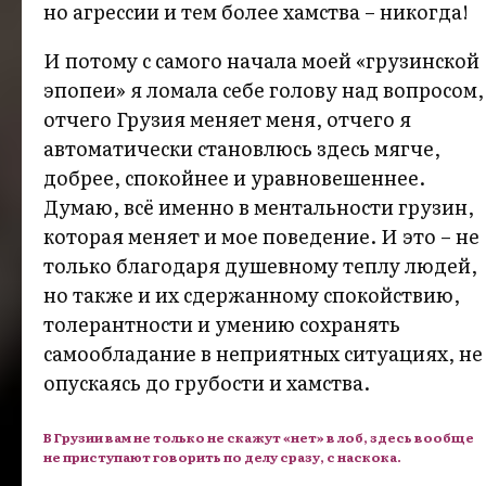
но агрессии и тем более хамства – никогда!
И потому с самого начала моей «грузинской
эпопеи» я ломала себе голову над вопросом,
отчего Грузия меняет меня, отчего я
автоматически становлюсь здесь мягче,
добрее, спокойнее и уравновешеннее.
Думаю, всё именно в ментальности грузин,
которая меняет и мое поведение. И это – не
только благодаря душевному теплу людей,
но также и их сдержанному спокойствию,
толерантности и умению сохранять
самообладание в неприятных ситуациях, не
опускаясь до грубости и хамства.
В Грузии вам не только не скажут «нет» в лоб, здесь вообще
не приступают говорить по делу сразу, с наскока.