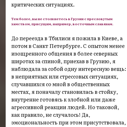
критических ситуациях.
Тем более, вы не столкнетесь в Грузии с пресловутым
хамством, присущим, например, восточным славянам.
До переезда в Тбилиси я пожила в Киеве, а
потом в Санкт Петербурге. С опытом менее
изощренного общения в более северных
широтах за спиной, приехав в Грузию, я
наблюдала за собой одну интересную вещь:
в неприятных или стрессовых ситуациях,
случавшихся со мной в общественных
местах, я поначалу становилась в стойку,
внутренне готовясь к злобной или даже
агрессивной реакции людей. Но таковой,
как правило, не случалось! Да,
эмоциональность при этом присутствовала,