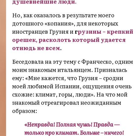
душевнейшие люди.
Но, как оказалось в результате моего
дотошного «копания», для некоторых
иностранцев Грузия и
г
рузины – крепкий
орешек, расколоть который удается
отнюдь не всем
.
Беседовала на эту тему с Франческо, одним
моим знакомым итальянцем. Призналась
ему: «Мне кажется, что Грузия – сродни
моей любимой Испании, ощущения очень
схожие: климат, горы, люди». На что мой
знакомый отреагировал неожиданным
образом:
«Неправда! Полная чушь! Правда —
только про климат. Больше – ничего!