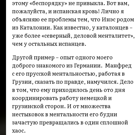
этому «беспорядку» не привыкла. Вот вам,
пожалуйста, и испанская кровь! Лично я
объясняю ее проблемы тем, что Инэс родом
из Каталонии. Как известно, у каталонцев –
уже более «северный, деловой менталитет»,
чем у остальных испанцев.
Другой пример – опыт одного моего
доброго знакомого из Германии. Манфред
с его прусской ментальностью, работая в
Грузии, сказать по правде, намучился. Дело
в том, что ему приходилось день ото дня
координировать работу немецкой и
грузинской сторон. И от множества
нестыковок в ментальности его будни
зачастую превращались в один сплошной
хаос.