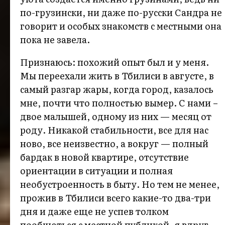
по-грузински, ни даже по-русски Сандра не
говорит и особых знакомств с местными она
пока не завела.
Признаюсь: похожий опыт был и у меня.
Мы переехали жить в Тбилиси в августе, в
самый разгар жары, когда город, казалось
мне, почти что полностью вымер. С нами –
двое малышей, одному из них — месяц от
роду. Никакой стабильности, все для нас
ново, все неизвестно, а вокруг — полный
бардак в новой квартире, отсутствие
ориентации в ситуации и полная
необустроенность в быту. Но тем не менее,
прожив в Тбилиси всего какие-то два-три
дня и даже еще не успев толком
пообщаться с местной публикой, я вдруг