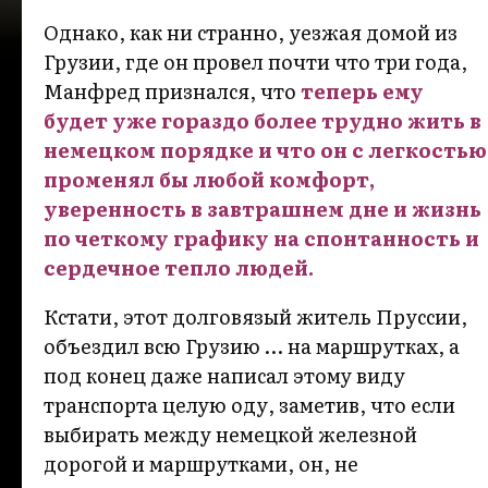
Однако, как ни странно, уезжая домой из
Грузии, где он провел почти что три года,
Манфред признался, что
теперь ему
будет уже гораздо более трудно жить в
немецком порядке и что он с легкостью
променял бы любой комфорт,
уверенность в завтрашнем дне и жизнь
по четкому графику на спонтанность и
сердечное тепло людей.
Кстати, этот долговязый житель Пруссии,
объездил всю Грузию … на маршрутках, а
под конец даже написал этому виду
транспорта целую оду, заметив, что если
выбирать между немецкой железной
дорогой и маршрутками, он, не