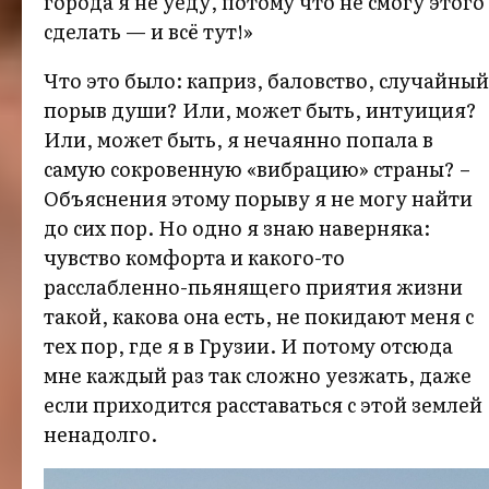
города я не уеду, потому что не смогу этого
сделать — и всё тут!»
Что это было: каприз, баловство, случайный
порыв души? Или, может быть, интуиция?
Или, может быть, я нечаянно попала в
самую сокровенную «вибрацию» страны? –
Объяснения этому порыву я не могу найти
до сих пор. Но одно я знаю наверняка:
чувство комфорта и какого-то
расслабленно-пьянящего приятия жизни
такой, какова она есть, не покидают меня с
тех пор, где я в Грузии. И потому отсюда
мне каждый раз так сложно уезжать, даже
если приходится расставаться с этой землей
ненадолго.