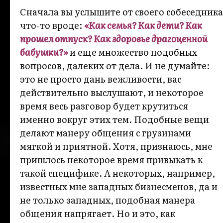
Сначала вы услышите от своего собеседника
что-то вроде:
«Как семья? Как дети? Как
прошел отпуск? Как здоровье драгоценной
бабушки?»
и еще множество подобных
вопросов, далеких от дела. И не думайте:
это не просто дань вежливости, вас
действительно выслушают, и некоторое
время весь разговор будет крутиться
именно вокруг этих тем. Подобные вещи
делают манеру общения с грузинами
мягкой и приятной. Хотя, признаюсь, мне
пришлось некоторое время привыкать к
такой специфике. А некоторых, например,
известных мне западных бизнесменов, да и
не только западных, подобная манера
общения напрягает. Но и это, как