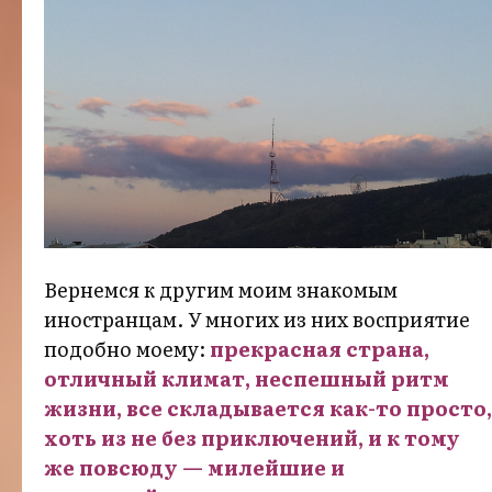
Вернемся к другим моим знакомым
иностранцам. У многих из них восприятие
подобно моему:
прекрасная страна,
отличный климат, неспешный ритм
жизни, все складывается как-то просто,
хоть из не без приключений, и к тому
же повсюду — милейшие и