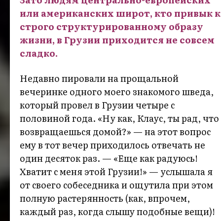
или американских широт, кто привык к
строго структурированному образу
жизни, в Грузии приходится не совсем
сладко.
Недавно пировали на прощальной
вечеринке одного моего знакомого шведа,
который провел в Грузии четыре с
половиной года. «Ну как, Клаус, ты рад, что
возвращаешься домой?» — на этот вопрос
ему в тот вечер приходилось отвечать не
один десяток раз. — «Еще как радуюсь!
Хватит с меня этой Грузии!» — услышала я
от своего собеседника и ощутила при этом
полную растерянность (как, впрочем,
каждый раз, когда слышу подобные вещи)!